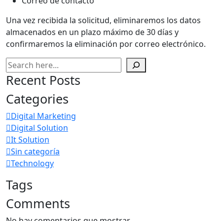
Correo de contacto
Una vez recibida la solicitud, eliminaremos los datos
almacenados en un plazo máximo de 30 días y
confirmaremos la eliminación por correo electrónico.
Buscar
Recent Posts
Categories
Digital Marketing
Digital Solution
It Solution
Sin categoría
Technology
Tags
Comments
No hay comentarios que mostrar.