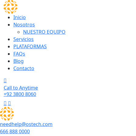
Skip
to
Inicio
content
Nosotros
NUESTRO EQUIPO
Servicios
PLATAFORMAS
FAQs
Blog
Contacto
Call to Anytime
+92 3800 8060
needhelp@ostech.com
666 888 0000